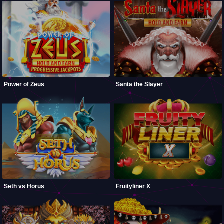
Power of Zeus
Santa the Slayer
Seth vs Horus
Fruityliner X