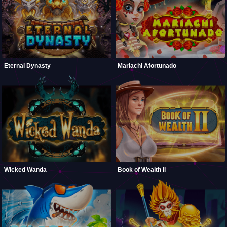
Eternal Dynasty
Mariachi Afortunado
Wicked Wanda
Book of Wealth II