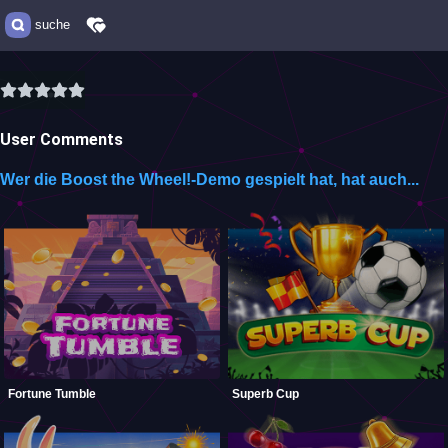
suche
User Comments
Wer die Boost the Wheel!-Demo gespielt hat, hat auch...
Fortune Tumble
Superb Cup