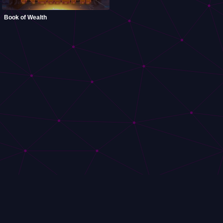
Book of Wealth
@qasinofun
@qasinofun
Unsere Freunde
Datenschutzerklärung.
Cookie-Ric