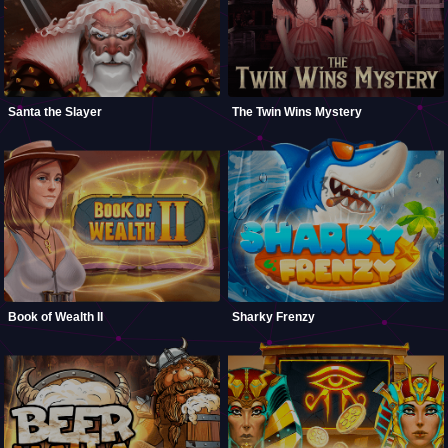
Santa the Slayer
The Twin Wins Mystery
Book of Wealth II
Sharky Frenzy