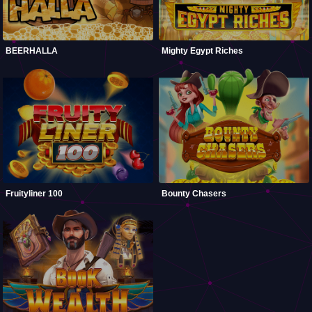
BEERHALLA
Mighty Egypt Riches
Fruityliner 100
Bounty Chasers