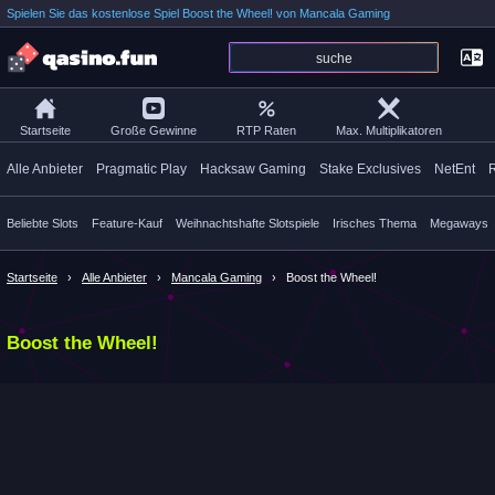
Spielen Sie das kostenlose Spiel Boost the Wheel! von Mancala Gaming
Startseite
Große Gewinne
RTP Raten
Max. Multiplikatoren
Alle Anbieter
Pragmatic Play
Hacksaw Gaming
Stake Exclusives
NetEnt
Beliebte Slots
Feature-Kauf
Weihnachtshafte Slotspiele
Irisches Thema
Megaways
Startseite
Alle Anbieter
Mancala Gaming
Boost the Wheel!
Boost the Wheel!
Mancala
Gaming