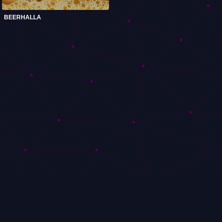
BEERHALLA
@qasinofun
@qasinofun
Unsere Freunde
Datenschutzerklärung.
Cookie-Ric