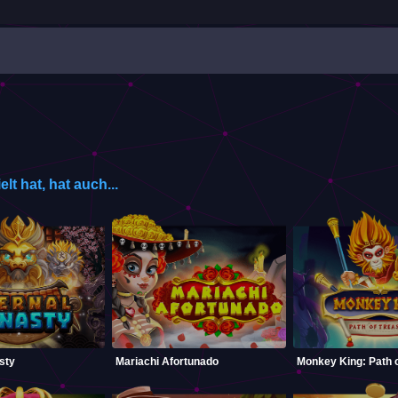
lt hat, hat auch...
sty
Mariachi Afortunado
Monkey King: Path 