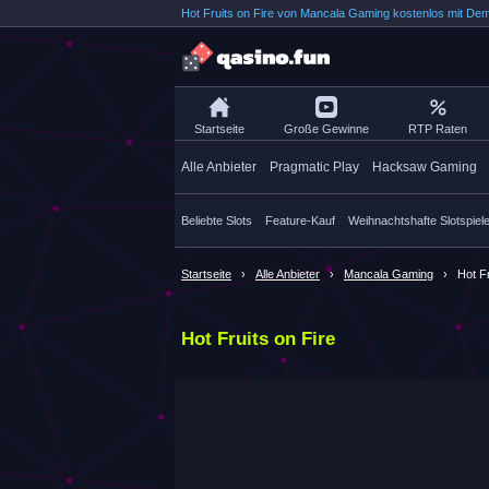
Hot Fruits on Fire von Mancala Gaming kostenlos mit Dem
Startseite
Große Gewinne
RTP Raten
Alle Anbieter
Pragmatic Play
Hacksaw Gaming
Beliebte Slots
Feature-Kauf
Weihnachtshafte Slotspiel
Startseite
Alle Anbieter
Mancala Gaming
Hot Fr
Hot Fruits on Fire
Mancala
Gaming