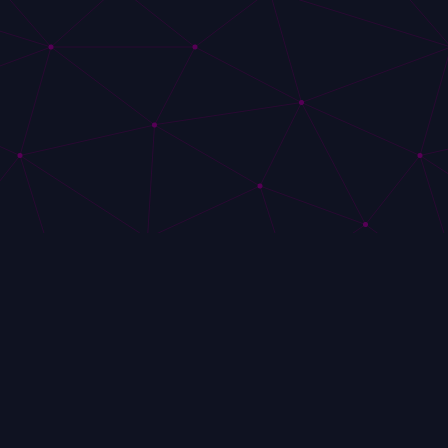
@qasinofun
@qasinofun
Unsere Freunde
D
Bitte beachten Sie, dass Casinospiele, auch wenn
Möglichkeiten. Wenn Sie das Gefühl haben, dass S
BeGambleAware
.