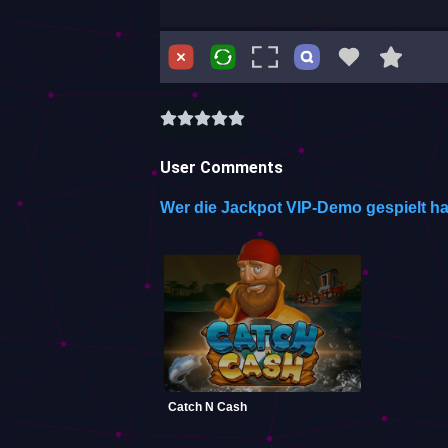
User Comments
Wer die Jackpot VIP-Demo gespielt hat
Catch N Cash