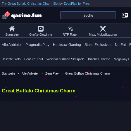
Try Great Buffalo Christmas Charm Slot by ZeusPlay for Free
Startseite
Große Gewinne
RTP Raten
Max. Multiplikatoren
Alle Anbieter
Pragmatic Play
Hacksaw Gaming
Stake Exclusives
NetEnt
Beliebte Slots
Feature-Kauf
Weihnachtshafte Slotspiele
Irisches Thema
Megaways
Startseite
Alle Anbieter
ZeusPlay
Great Buffalo Christmas Charm
Great Buffalo Christmas Charm
ZeusPlay