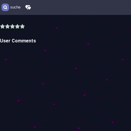
suche
User Comments