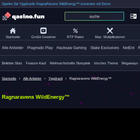
Spielen Sie Yggdrasils RagnaRavens WildEnergy™ kostenlos mit Demo
Startseite
Große Gewinne
RTP Raten
Max. Multiplikatoren
Alle Anbieter
Pragmatic Play
Hacksaw Gaming
Stake Exclusives
NetEnt
Beliebte Slots
Feature-Kauf
Weihnachtshafte Slotspiele
Irisches Thema
Megaways
Startseite
Alle Anbieter
Yggdrasil
Ragnaravens WildEnergy™
Ragnaravens WildEnergy™
Yggdrasil