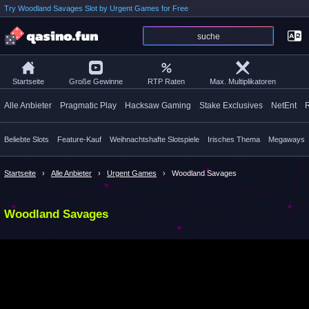
Try Woodland Savages Slot by Urgent Games for Free
Startseite
Große Gewinne
RTP Raten
Max. Multiplikatoren
Alle Anbieter
Pragmatic Play
Hacksaw Gaming
Stake Exclusives
NetEnt
Beliebte Slots
Feature-Kauf
Weihnachtshafte Slotspiele
Irisches Thema
Megaways
Startseite
Alle Anbieter
Urgent Games
Woodland Savages
Woodland Savages
Urgent
Games