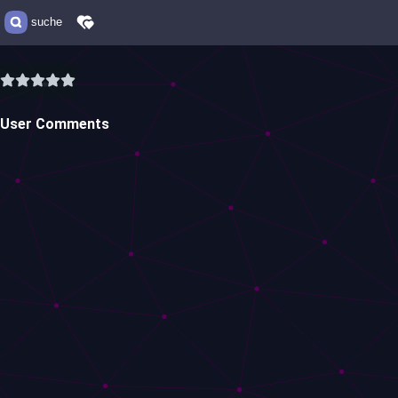
suche
User Comments