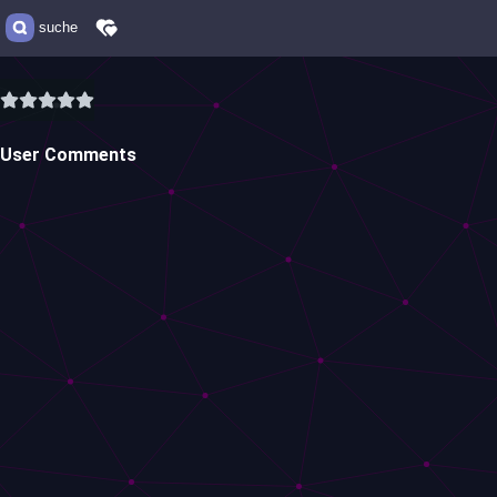
suche
User Comments