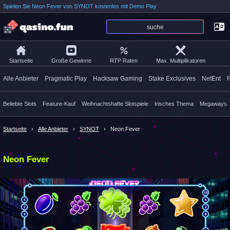
Spielen Sie Neon Fever von SYNOT kostenlos mit Demo Play
Startseite
Große Gewinne
RTP Raten
Max. Multiplikatoren
Alle Anbieter
Pragmatic Play
Hacksaw Gaming
Stake Exclusives
NetEnt
Beliebte Slots
Feature-Kauf
Weihnachtshafte Slotspiele
Irisches Thema
Megaways
Startseite
Alle Anbieter
SYNOT
Neon Fever
Neon Fever
SYNOT