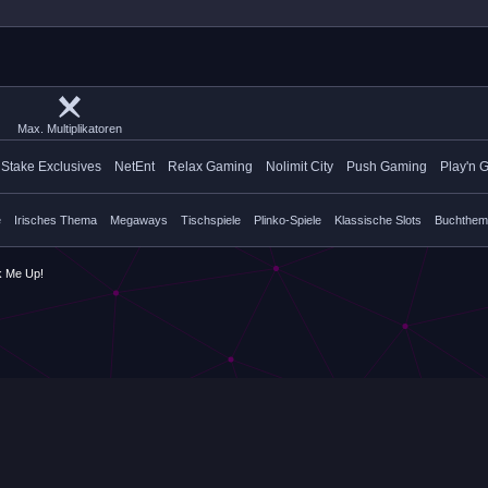
Max. Multiplikatoren
Stake Exclusives
NetEnt
Relax Gaming
Nolimit City
Push Gaming
Play'n 
e
Irisches Thema
Megaways
Tischspiele
Plinko-Spiele
Klassische Slots
Buchthem
 Me Up!