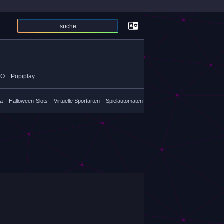
GO
Popiplay
a
Halloween-Slots
Virtuelle Sportarten
Spielautomaten