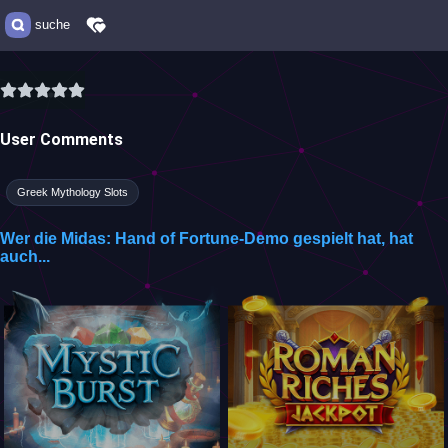
suche
User Comments
Greek Mythology Slots
Wer die Midas: Hand of Fortune-Demo gespielt hat, hat
auch...