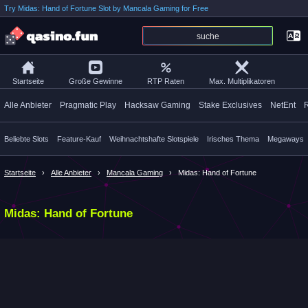
Try Midas: Hand of Fortune Slot by Mancala Gaming for Free
Startseite
Große Gewinne
RTP Raten
Max. Multiplikatoren
Alle Anbieter
Pragmatic Play
Hacksaw Gaming
Stake Exclusives
NetEnt
Beliebte Slots
Feature-Kauf
Weihnachtshafte Slotspiele
Irisches Thema
Megaways
Startseite
Alle Anbieter
Mancala Gaming
Midas: Hand of Fortune
Midas: Hand of Fortune
Mancala
Gaming