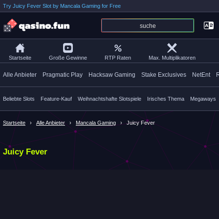
Try Juicy Fever Slot by Mancala Gaming for Free
Startseite
Große Gewinne
RTP Raten
Max. Multiplikatoren
Alle Anbieter
Pragmatic Play
Hacksaw Gaming
Stake Exclusives
NetEnt
Beliebte Slots
Feature-Kauf
Weihnachtshafte Slotspiele
Irisches Thema
Megaways
Startseite
Alle Anbieter
Mancala Gaming
Juicy Fever
Juicy Fever
Mancala
Gaming