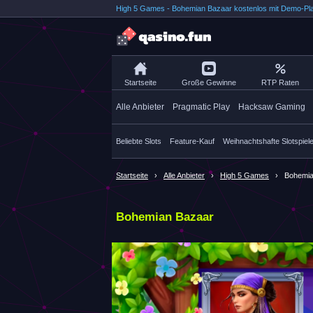
High 5 Games - Bohemian Bazaar kostenlos mit Demo-Pl
Startseite
Große Gewinne
RTP Raten
Alle Anbieter
Pragmatic Play
Hacksaw Gaming
Beliebte Slots
Feature-Kauf
Weihnachtshafte Slotspiel
Startseite
Alle Anbieter
High 5 Games
Bohemia
Bohemian Bazaar
High
5
Games