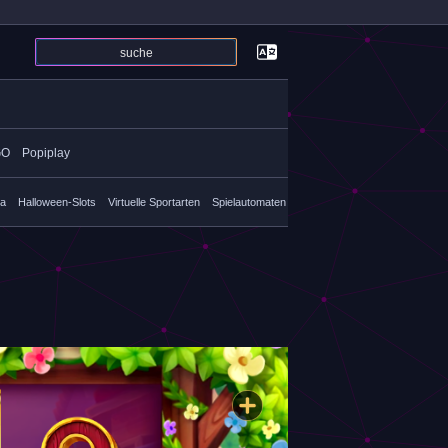
GO
Popiplay
a
Halloween-Slots
Virtuelle Sportarten
Spielautomaten