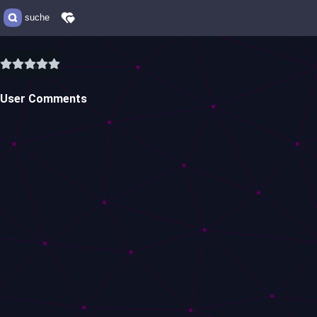
suche
User Comments