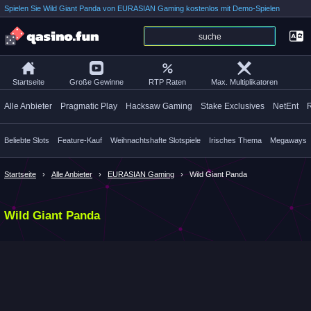
Spielen Sie Wild Giant Panda von EURASIAN Gaming kostenlos mit Demo-Spielen
Startseite
Große Gewinne
RTP Raten
Max. Multiplikatoren
Alle Anbieter
Pragmatic Play
Hacksaw Gaming
Stake Exclusives
NetEnt
Beliebte Slots
Feature-Kauf
Weihnachtshafte Slotspiele
Irisches Thema
Megaways
Startseite
Alle Anbieter
EURASIAN Gaming
Wild Giant Panda
Wild Giant Panda
EURASIAN
Gaming