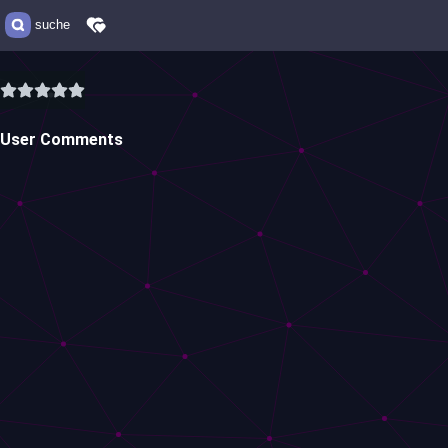
suche
User Comments