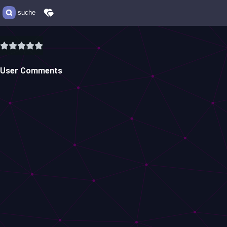
suche
User Comments