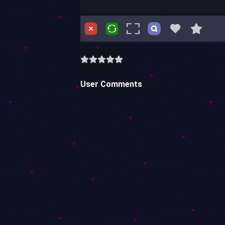
User Comments