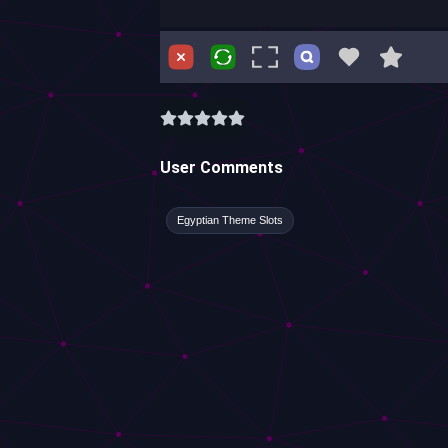
User Comments
Egyptian Theme Slots