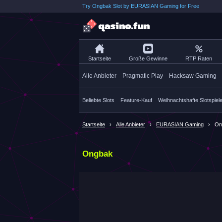
Try Ongbak Slot by EURASIAN Gaming for Free
Startseite
Große Gewinne
RTP Raten
Alle Anbieter
Pragmatic Play
Hacksaw Gaming
Beliebte Slots
Feature-Kauf
Weihnachtshafte Slotspiel
Startseite
Alle Anbieter
EURASIAN Gaming
On
Ongbak
EURASIAN
Gaming