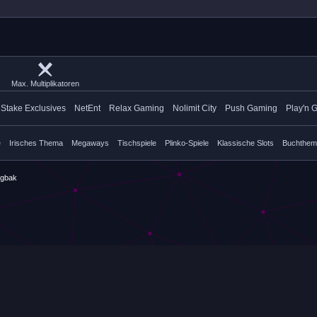
Max. Multiplikatoren
Stake Exclusives
NetEnt
Relax Gaming
Nolimit City
Push Gaming
Play'n 
e
Irisches Thema
Megaways
Tischspiele
Plinko-Spiele
Klassische Slots
Buchthem
gbak