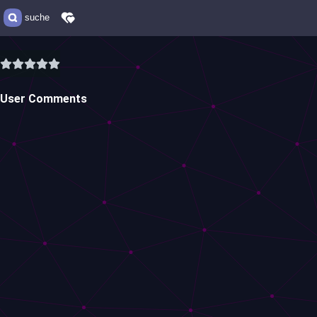
suche
User Comments