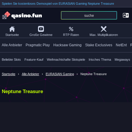
Spielen Sie kostenloses Demospiel von EURASIAN Gaming Neptune Treasure
Startseite
Große Gewinne
RTP Raten
Max. Multiplikatoren
Alle Anbieter
Pragmatic Play
Hacksaw Gaming
Stake Exclusives
NetEnt
Beliebte Slots
Feature-Kauf
Weihnachtshafte Slotspiele
Irisches Thema
Megaways
Startseite
Alle Anbieter
EURASIAN Gaming
Neptune Treasure
Neptune Treasure
EURASIAN
Gaming