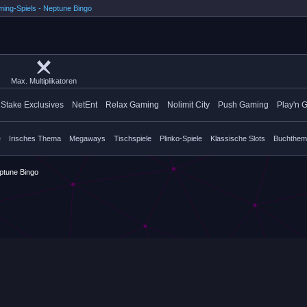
ng-Spiels - Neptune Bingo
Max. Multiplikatoren
Stake Exclusives
NetEnt
Relax Gaming
Nolimit City
Push Gaming
Play'n 
e
Irisches Thema
Megaways
Tischspiele
Plinko-Spiele
Klassische Slots
Buchthem
ptune Bingo