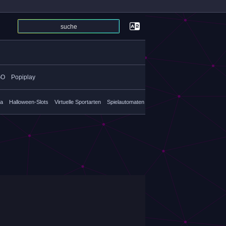
GO
Popiplay
a
Halloween-Slots
Virtuelle Sportarten
Spielautomaten