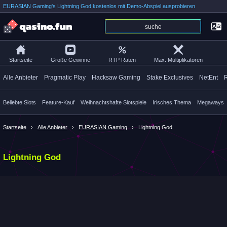
EURASIAN Gaming's Lightning God kostenlos mit Demo-Abspiel ausprobieren
Startseite
Große Gewinne
RTP Raten
Max. Multiplikatoren
Alle Anbieter
Pragmatic Play
Hacksaw Gaming
Stake Exclusives
NetEnt
Beliebte Slots
Feature-Kauf
Weihnachtshafte Slotspiele
Irisches Thema
Megaways
Startseite
Alle Anbieter
EURASIAN Gaming
Lightning God
Lightning God
EURASIAN
Gaming