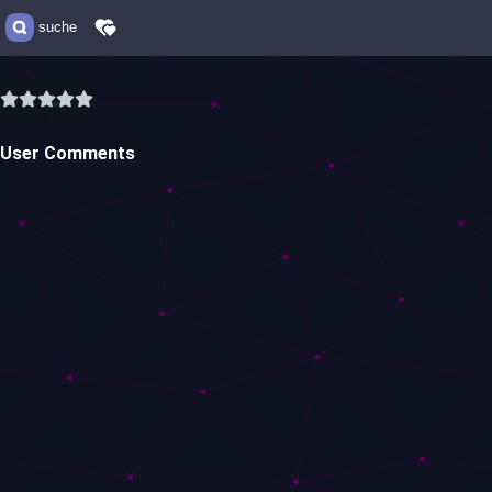
suche
User Comments