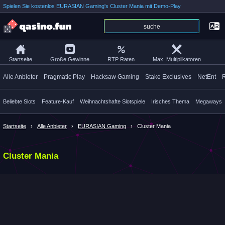
Spielen Sie kostenlos EURASIAN Gaming's Cluster Mania mit Demo-Play
Startseite
Große Gewinne
RTP Raten
Max. Multiplikatoren
Alle Anbieter
Pragmatic Play
Hacksaw Gaming
Stake Exclusives
NetEnt
Beliebte Slots
Feature-Kauf
Weihnachtshafte Slotspiele
Irisches Thema
Megaways
Startseite
Alle Anbieter
EURASIAN Gaming
Cluster Mania
Cluster Mania
EURASIAN
Gaming