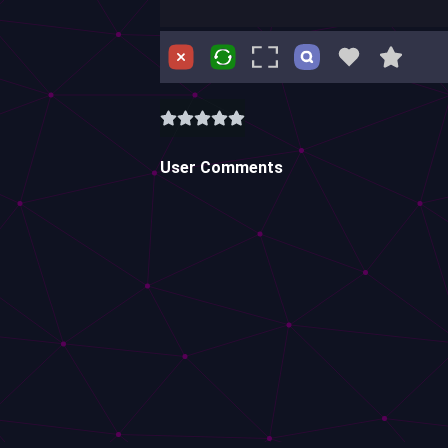
User Comments