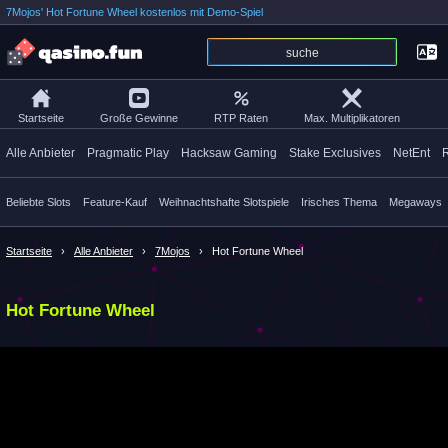
7Mojos' Hot Fortune Wheel kostenlos mit Demo-Spiel
Startseite
Große Gewinne
RTP Raten
Max. Multiplikatoren
Alle Anbieter
Pragmatic Play
Hacksaw Gaming
Stake Exclusives
NetEnt
Beliebte Slots
Feature-Kauf
Weihnachtshafte Slotspiele
Irisches Thema
Megaways
Startseite
Alle Anbieter
7Mojos
Hot Fortune Wheel
Hot Fortune Wheel
7Mojos