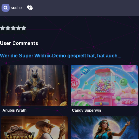
suche
User Comments
Wer die Super Wildrix-Demo gespielt hat, hat auch...
Anubis Wrath
Candy Superwin