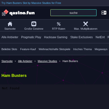
Try Ham Busters Slot by Massive Studios for Free
Startseite
Große Gewinne
RTP Raten
Max. Multiplikatoren
Alle Anbieter
Pragmatic Play
Hacksaw Gaming
Stake Exclusives
NetEnt
Beliebte Slots
Feature-Kauf
Weihnachtshafte Slotspiele
Irisches Thema
Megaways
Startseite
Alle Anbieter
Massive Studios
Ham Busters
Ham Busters
Massive
Studios