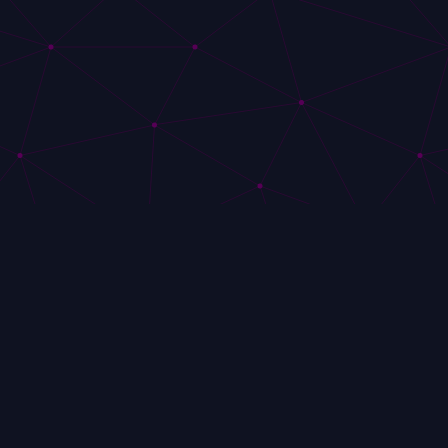
@qasinofun
@qasinofun
Unsere Freunde
Datenschutzerklärung.
Cookie-Ric
Spiel zum Spaß: Genießen Sie kostenlose Slot-Spiele, ohne einen Cent auszugeben!
Bitte beachten Sie, dass Casinospiele, auch wenn sie im Demo-Modus
gespielt werden, süchtig machen können. Spielen Sie immer
verantwortungsbewusst und innerhalb Ihrer Möglichkeiten. Wenn Sie das
Gefühl haben, dass Sie oder jemand, den Sie kennen, ein Glücksspielproblem
haben könnte, suchen Sie Hilfe bei Organisationen wie
GamCare
oder